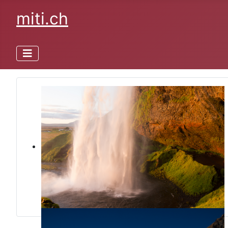
miti.ch