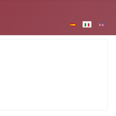
Seleziona la tua lingua